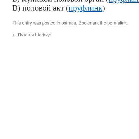
В) половой акт (
пруфлинк
)
This entry was posted in
ostraca
. Bookmark the
permalink
.
←
Путен и Шефчуг