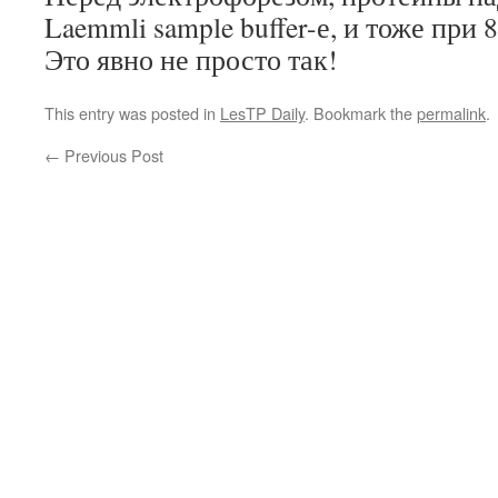
Laemmli sample buffer-е, и тоже при 8
Это явно не просто так!
This entry was posted in
LesTP Daily
. Bookmark the
permalink
.
←
Previous Post