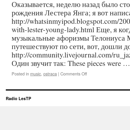
Оказывается, неделю назад было сто
рождения Лестера Янга; я вот написа
http://whatsinmyipod.blogspot.com/2009
with-lester-young-lady.html Еще, я ко
музыкальные афоризмы Телониуса 
путешествуют по сети, вот, дошли до
http://community.livejournal.com/ru_j
Один звучит так: These pieces were 
on
Posted in
music
,
ostraca
|
Comments Off
Radio LesTP