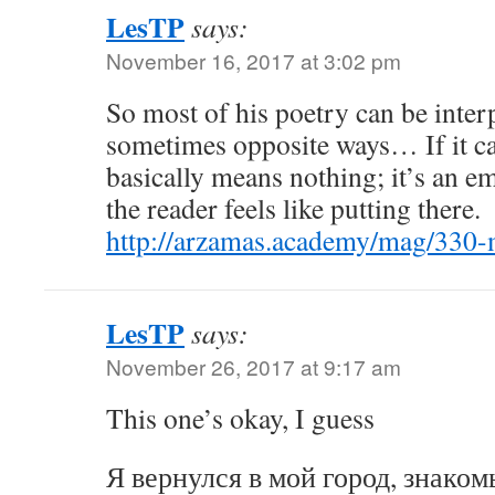
LesTP
says:
November 16, 2017 at 3:02 pm
So most of his poetry can be interp
sometimes opposite ways… If it ca
basically means nothing; it’s an e
the reader feels like putting there.
http://arzamas.academy/mag/330
LesTP
says:
November 26, 2017 at 9:17 am
This one’s okay, I guess
Я вернулся в мой город, знаком