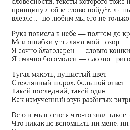
словесности, тексты которого тоже 
принципу любое слово пойдёт, лишь
влезло… но любим мы его не только 
Рука повисла в небе — полном до кр
Мои ошибки устилают мой позор
Я сочно благодарен — словно кошки
Я смачно богомолен — словно приг
Тугая мякоть, пушистый цвет
Стеклянный шорох, большой ответ
Такой последний, такой один
Как измученный звук разбитых витр
Всю ночь во сне я что-то знал такое 
Что никак не вспомнить ни мене, ни