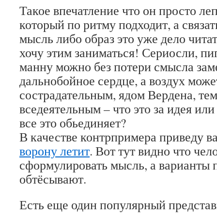
Такое впечатление что он просто ле
который по ритму подходит, а связат
мысль либо образ это уже дело читат
хочу этим заниматься! Сериосли, п
манну можно без потери смысла зам
дальнобойное сердце, а воздух може
сострадательным, ядом Вердена, те
вседеятельным – что это за идея или
все это обьединяет?
В качестве контрпримера приведу 
ворону летит
. Вот тут видно что чел
сформулировать мысль, а варианты 
обтёсывают.
Есть еще один популярный представ