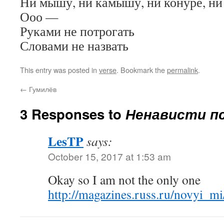
Ни мышу, ни камышу, ни конуре, ни
Ооо —
Руками не потрогать
Словами не назвать
This entry was posted in
verse
. Bookmark the
permalink
.
←
Гумилёв
3 Responses to
Ненависти п
LesTP
says:
October 15, 2017 at 1:53 am
Okay so I am not the only one
http://magazines.russ.ru/novyi_mi