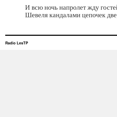
И всю ночь напролет жду госте
Шевеля кандалами цепочек две
Radio LesTP