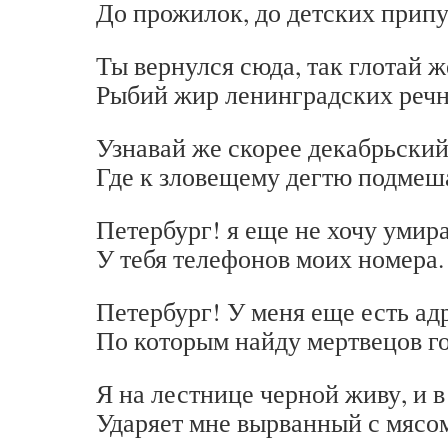
До прожилок, до детских прип
Ты вернулся сюда, так глотай ж
Рыбий жир ленинградских реч
Узнавай же скорее декабрьский
Где к зловещему дегтю подмеш
Петербург! я еще не хочу умира
У тебя телефонов моих номера.
Петербург! У меня еще есть ад
По которым найду мертвецов го
Я на лестнице черной живу, и в
Ударяет мне вырванный с мясом